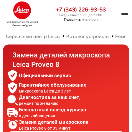
+7 (343) 226-93-53
Ежедневно с 9:00 до 21:00
Позвонить
мне утром
Сервисный центр Leica
в
Екатеринбурге
Сервисный центр Leica
Каталог устройств
Ремонт
Замена деталей микроскопа
Leica Proveo 8
Официальный сервис
Гарантийное обслуживание
микроскопа Leica до 3 лет
Диагностика за наш счет,
ремонт по желанию
Бесплатный выезд курьера
в день обращения
Замена деталей микроскопа
Leica Proveo 8 от 35 минут