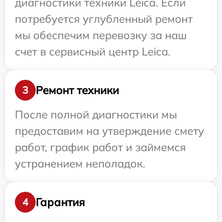
диагностики техники Leica. Если
потребуется углубленный ремонт
мы обеспечим перевозку за наш
счет в сервисный центр Leica.
Ремонт техники
3
После полной диагностики мы
предоставим на утверждение смету
работ, график работ и займемся
устранением неполадок.
Гарантия
4