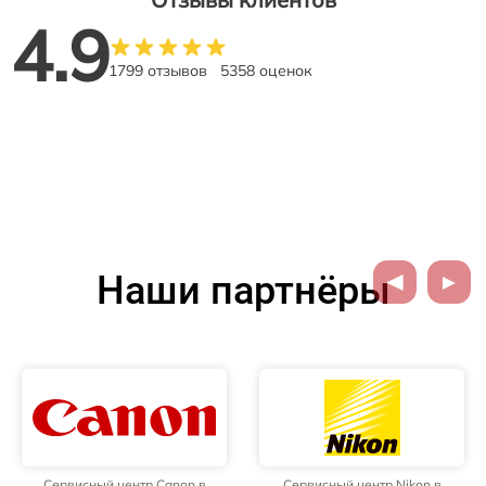
4.9
1799 отзывов
5358 оценок
Наши партнёры
Сервисный центр Canon в
Сервисный центр Nikon в