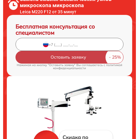
микроскопа микроскопа
Leica M220 F12 от 35 минут
Бесплатная консультация со
специалистом
Оставить заявку
Нажимая на кнопку "Оставить заявку" Вы соглашаетесь c
политикой
конфиденциальности
Скидка по