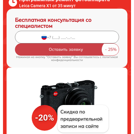
Leica Camera X1 от 35 минут
Бесплатная консультация со
специалистом
Оставить заявку
Нажимая на кнопку "Оставить заявку" Вы соглашаетесь c
политикой
конфиденциальности
Скидка по
-20%
предварительной
записи на сайте