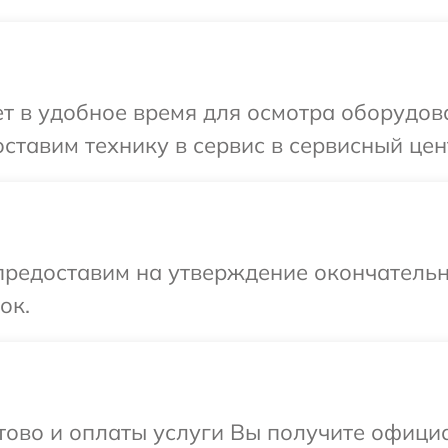
 в удобное время для осмотра оборудова
тавим технику в сервис в сервисный цент
предоставим на утверждение окончательн
ок.
отово и оплаты услуги Вы получите офиц