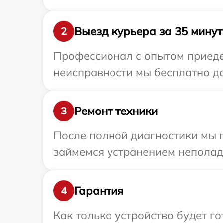
Выезд курьера за 35 минут
2
Профессионал с опытом приедет
неисправности мы бесплатно дос
Ремонт техники
3
После полной диагностики мы 
займемся устранением неполад
Гарантия
4
Как только устройство будет г