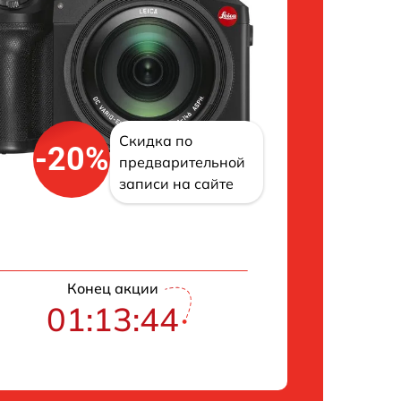
Скидка по
-20%
предварительной
записи на сайте
Конец акции
01:13:43