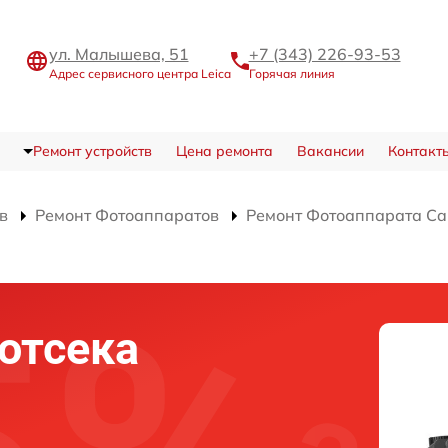
ул. Малышева, 51
+7 (343) 226-93-53
Адрес сервисного центра Leica
Горячая линия
Ремонт устройств
Цена ремонта
Вакансии
Контакт
в
Ремонт Фотоаппаратов
Ремонт Фотоаппарата Ca
отсека