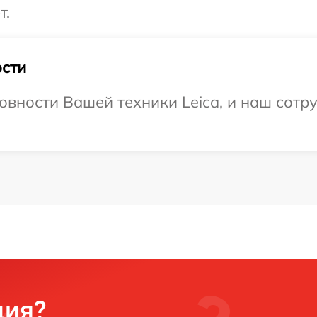
т.
сти
овности Вашей техники Leica, и наш сотр
ция?