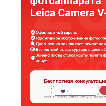
фотоаппарата
Leica Camera V
Официальный сервис
Гарантийное обслуживание
фотоаппа
Диагностика за наш счет,
ремонт по
Бесплатный выезд курьера
в день о
Замена платы отсека карты памяти 
минут
Бесплатная консультаци
Нажимая на кнопку "Оставить заявку" Вы соглашает