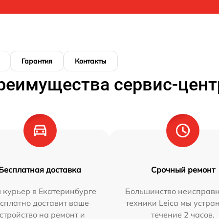
Гарантия
Контакты
реимущества сервис-цент
Бесплатная доставка
Срочный ремонт
 курьер в Екатеринбурге
Большинство неисправн
сплатно доставит ваше
техники Leica мы устра
стройство на ремонт и
течение 2 часов.