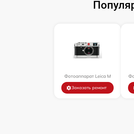
Популяр
Фотоаппарат Leica M
Фо
Заказать ремонт