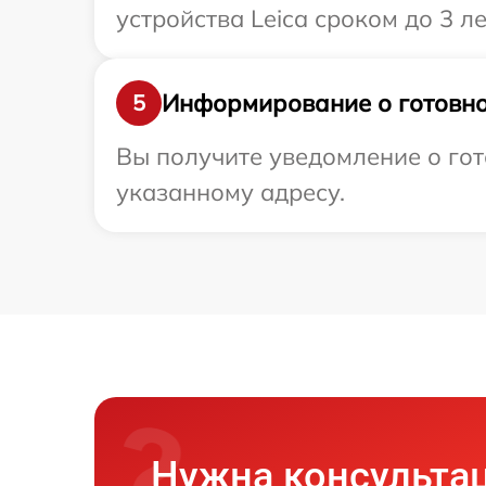
устройства Leica сроком до 3 ле
Информирование о готовно
5
Вы получите уведомление о гот
указанному адресу.
Нужна консульта