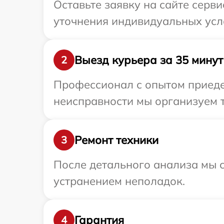
Оставьте заявку на сайте серви
уточнения индивидуальных усло
Выезд курьера за 35 минут
2
Профессионал с опытом приедет
неисправности мы организуем т
Ремонт техники
3
После детального анализа мы с
устранением неполадок.
Гарантия
4