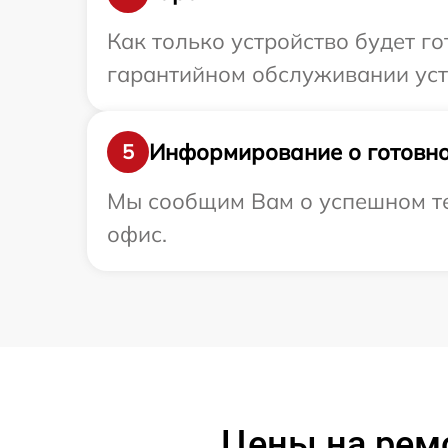
Как только устройство будет г
гарантийном обслуживании устр
Информирование о готовно
5
Мы сообщим Вам о успешном тес
офис.
Цены на ремо