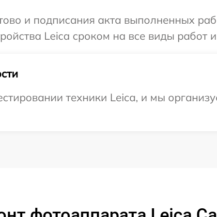
отово и подписания акта выполненных раб
ойства Leica сроком на все виды работ и
сти
тировании техники Leica, и мы организу
нт фотоаппарата Leica Ca