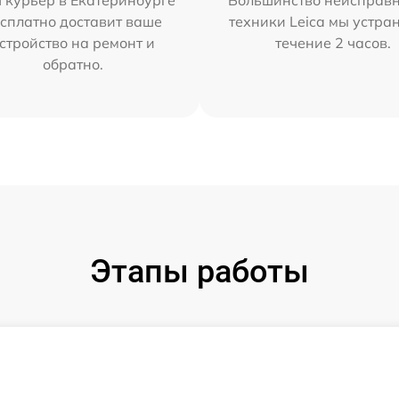
 курьер в Екатеринбурге
Большинство неисправн
сплатно доставит ваше
техники Leica мы устра
стройство на ремонт и
течение 2 часов.
обратно.
Этапы работы