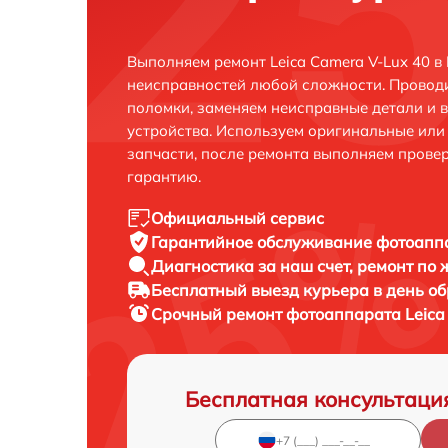
Выполняем ремонт Leica Camera V-Lux 40 в
неисправностей любой сложности. Проводи
поломки, заменяем неисправные детали и 
устройства. Используем оригинальные ил
запчасти, после ремонта выполняем прове
гарантию.
Официальный сервис
Гарантийное обслуживание
фотоаппа
Диагностика за наш счет,
ремонт по
Бесплатный выезд курьера
в день о
Срочный ремонт
фотоаппарата Leica 
Бесплатная консультаци