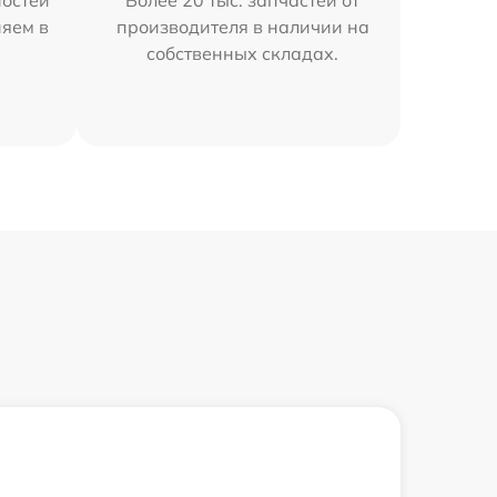
остей
Более 20 тыс. запчастей от
няем в
производителя в наличии на
собственных складах.