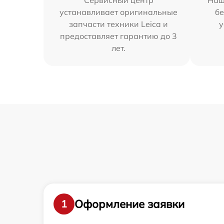
Сервисный центр
Наш
устанавливает оригинальные
бе
запчасти техники Leica и
у
предоставляет гарантию до 3
лет.
Оформление заявки
1