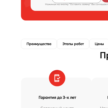
Нажимая на кнопку "Оставить заявку" Вы соглашает
Преимущества
Этапы работ
Цены
П
Гарантия до 3-х лет