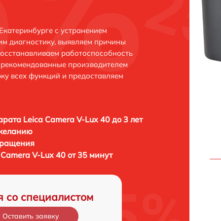
 Екатеринбурге с устранением
м диагностику, выявляем причины
восстанавливаем работоспособность
и рекомендованные производителем
рку всех функций и предоставляем
рата Leica Camera V-Lux 40 до 3 лет
 желанию
бращения
Camera V-Lux 40 от 35 минут
я со специалистом
Оставить заявку