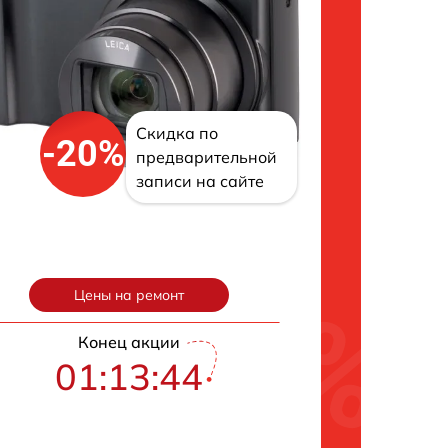
Скидка по
-20%
предварительной
записи на сайте
Цены на ремонт
Конец акции
01:13:43