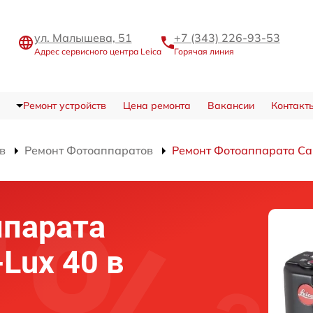
ул. Малышева, 51
+7 (343) 226-93-53
Адрес сервисного центра Leica
Горячая линия
Ремонт устройств
Цена ремонта
Вакансии
Контакт
в
Ремонт Фотоаппаратов
Ремонт Фотоаппарата Ca
ппарата
-Lux 40 в