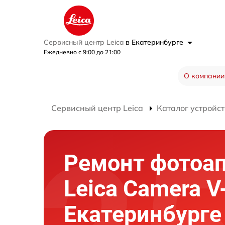
Сервисный центр Leica
в Екатеринбурге
Ежедневно с 9:00 до 21:00
О компании
Сервисный центр Leica
Каталог устройст
Ремонт фотоа
Leica Camera V
Екатеринбурге