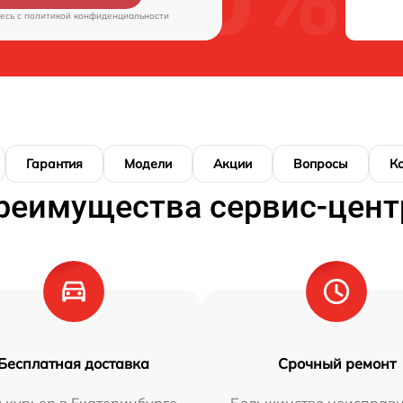
есь c
политикой конфиденциальности
Гарантия
Модели
Акции
Вопросы
К
реимущества сервис-цент
Бесплатная доставка
Срочный ремонт