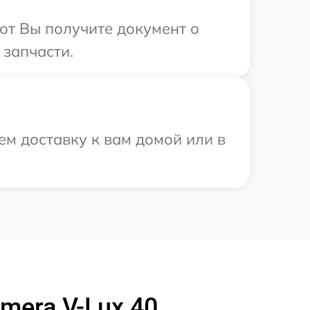
от Вы получите документ о
 запчасти.
ем доставку к вам домой или в
mera V-Lux 40