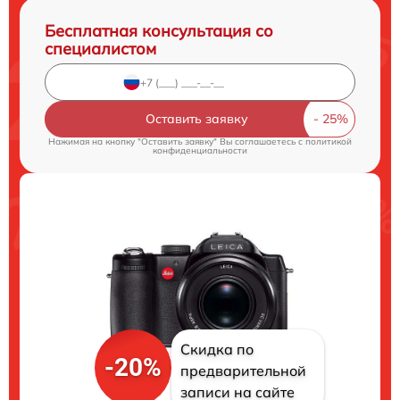
Бесплатная консультация со
специалистом
Оставить заявку
Нажимая на кнопку "Оставить заявку" Вы соглашаетесь c
политикой
конфиденциальности
Скидка по
-20%
предварительной
записи на сайте