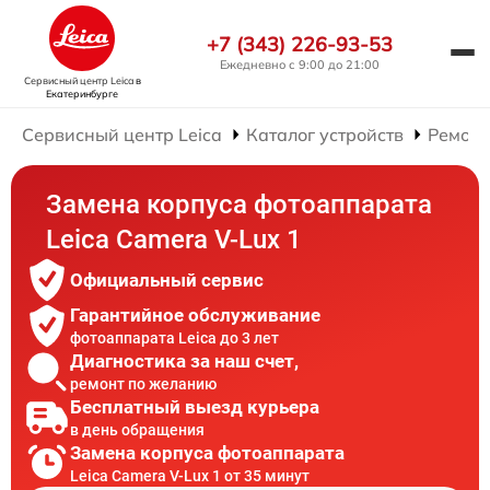
+7 (343) 226-93-53
Ежедневно с 9:00 до 21:00
Сервисный центр Leica
в
Екатеринбурге
Сервисный центр Leica
Каталог устройств
Ремонт
Замена корпуса фотоаппарата
Leica Camera V-Lux 1
Официальный сервис
Гарантийное обслуживание
фотоаппарата Leica до 3 лет
Диагностика за наш счет,
ремонт по желанию
Бесплатный выезд курьера
в день обращения
Замена корпуса фотоаппарата
Leica Camera V-Lux 1 от 35 минут