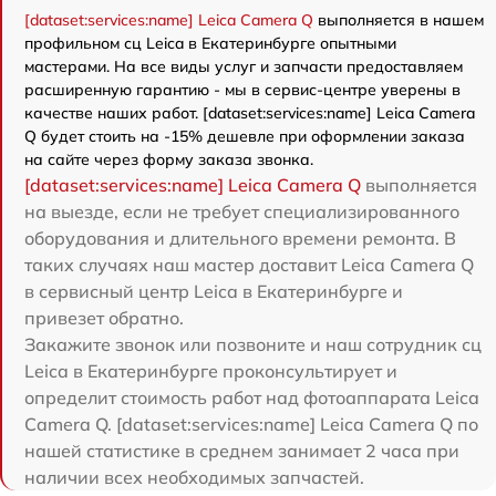
[dataset:services:name] Leica Camera Q
выполняется в нашем
профильном сц Leica в Екатеринбурге опытными
мастерами. На все виды услуг и запчасти предоставляем
расширенную гарантию - мы в сервис-центре уверены в
качестве наших работ. [dataset:services:name] Leica Camera
Q будет стоить на -15% дешевле при оформлении заказа
на сайте через форму заказа звонка.
[dataset:services:name] Leica Camera Q
выполняется
на выезде, если не требует специализированного
оборудования и длительного времени ремонта. В
таких случаях наш мастер доставит Leica Camera Q
в сервисный центр Leica в Екатеринбурге и
привезет обратно.
Закажите звонок или позвоните и наш сотрудник сц
Leica в Екатеринбурге проконсультирует и
определит стоимость работ над фотоаппарата Leica
Camera Q. [dataset:services:name] Leica Camera Q по
нашей статистике в среднем занимает 2 часа при
наличии всех необходимых запчастей.