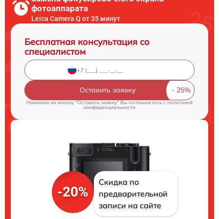
фотоаппарата
Leica Camera Q от 35 минут
Бесплатная консультация со
специалистом
Оставить заявку
Нажимая на кнопку "Оставить заявку" Вы соглашаетесь c
политикой
конфиденциальности
Скидка по
-20%
предварительной
записи на сайте