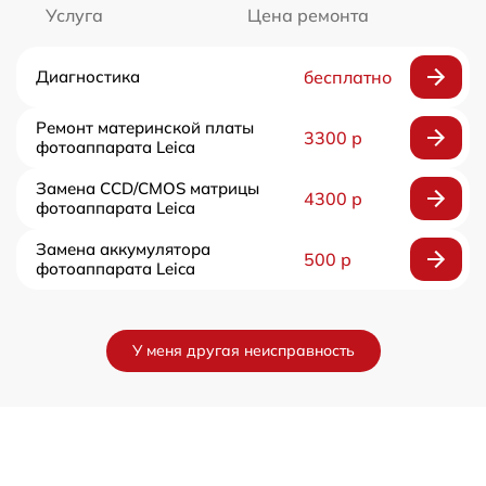
Услуга
Цена ремонта
Диагностика
бесплатно
Ремонт материнской платы
3300 р
фотоаппарата Leica
Замена CCD/CMOS матрицы
4300 р
фотоаппарата Leica
Замена аккумулятора
500 р
фотоаппарата Leica
У меня другая неисправность