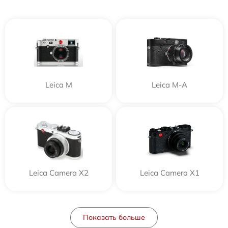
Leica M
Leica M-A
Leica Camera X2
Leica Camera X1
Показать больше