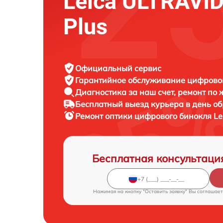
Leica ULTRAVID
Plus
Официальный сервис
Гарантийное обслуживание
цифровог
Диагностика за наш счет,
ремонт по
Бесплатный выезд курьера
в день о
Ремонт оптики цифрового бинокля
Le
Бесплатная консультаци
Нажимая на кнопку "Оставить заявку" Вы соглашает