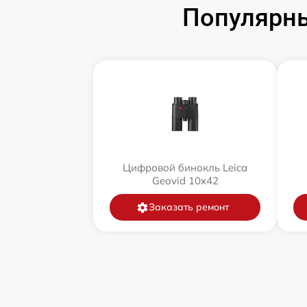
Популярны
Цифровой бинокль Leica
Geovid 10x42
Заказать ремонт