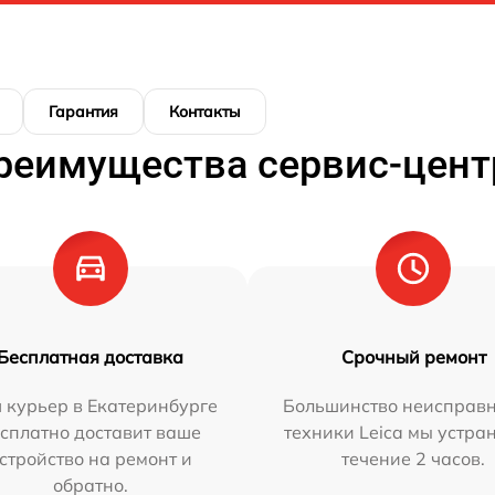
Гарантия
Контакты
реимущества сервис-цент
Бесплатная доставка
Срочный ремонт
 курьер в Екатеринбурге
Большинство неисправн
сплатно доставит ваше
техники Leica мы устра
стройство на ремонт и
течение 2 часов.
обратно.