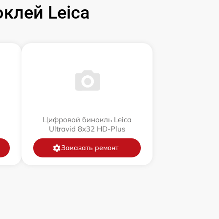
клей Leica
a
Цифровой бинокль Leica
Ultravid 8x32 HD-Plus
Заказать ремонт