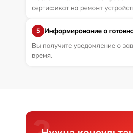
сертификат на ремонт устройств
Информирование о готовно
5
Вы получите уведомление о зав
время.