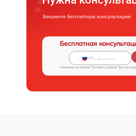
Нужна консульта
Закажите бесплатную консультацию
Бесплатная консультац
Нажимая на кнопку "Оставить заявку" Вы соглаш