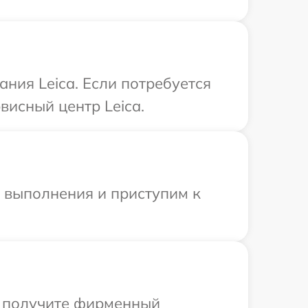
ния Leica. Если потребуется
висный центр Leica.
и выполнения и приступим к
ы получите фирменный