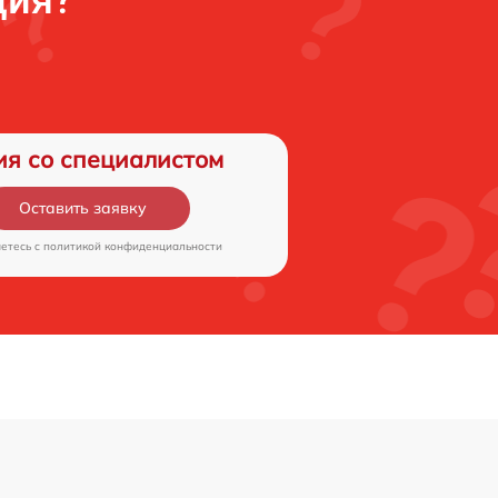
ция?
ия со специалистом
Оставить заявку
аетесь c
политикой конфиденциальности