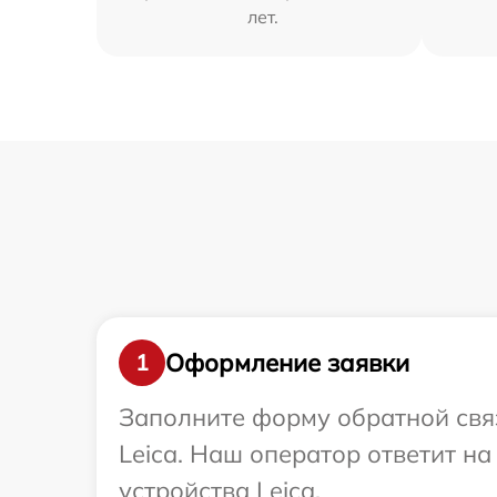
лет.
Оформление заявки
1
Заполните форму обратной связ
Leica. Наш оператор ответит н
устройства Leica.