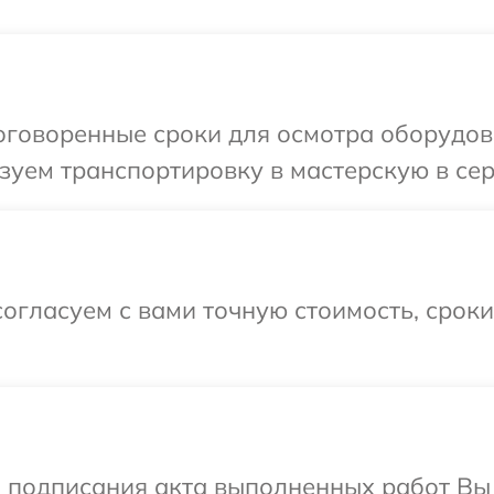
говоренные сроки для осмотра оборудова
уем транспортировку в мастерскую в сер
огласуем с вами точную стоимость, срок
и подписания акта выполненных работ В