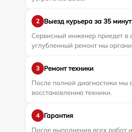
Выезд курьера за 35 минут
2
Сервисный инженер приедет в о
углубленный ремонт мы организ
Ремонт техники
3
После полной диагностики мы с
восстановлению техники.
Гарантия
4
После выполнения всех работ 