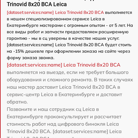
Trinovid 8x20 BCA Leica
[dataset:services:name] Leica Trinovid 8x20 BCA
выполняется
в нашем специализированном сервисе Leica в
Екатеринбурге мастерами с огромным опытом - от 5 лет. На
все виды работ и запчасти предоставляем расширенную
гарантию - мы в сц уверены в качестве наших услуг.
[dataset:services:name] Leica Trinovid 8x20 BCA будет стоить
на -15% дешевле при оформлении заказа на сайте через
форму заказа звонка.
[dataset:services:name] Leica Trinovid 8x20 BCA
выполняется на выезде, если не требует большого
оборудования и сложного ремонта. В таких случаях
наш мастер доставит Leica Trinovid 8x20 BCA в
сервис-центр Leica в Екатеринбурге и доставит
обратно.
Позвоните и наш сотрудник сц Leica в
Екатеринбурге проконсультирует и рассчитает
стоимость работ над цифрового бинокля Leica
Trinovid 8x20 BCA. [dataset:services:name] Leica