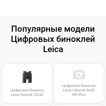
Популярные модели
Цифровых биноклей
Leica
Цифровой бинокль
Цифровой бинокль
Leica Ultravid 8x50
Leica Geovid 10x42
HD-Plus