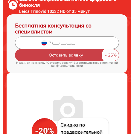
бинокля
Leica Trinovid 10x32 HD от 35 минут
Бесплатная консультация со
специалистом
Оставить заявку
Нажимая на кнопку "Оставить заявку" Вы соглашаетесь c
политикой
конфиденциальности
Скидка по
-20%
предварительной