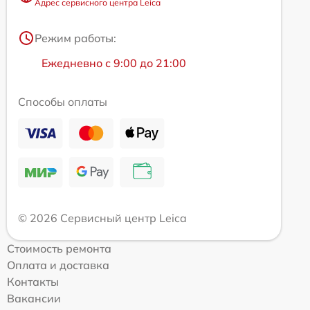
Адрес сервисного центра Leica
Режим работы:
Ежедневно с 9:00 до 21:00
Способы оплаты
© 2026 Сервисный центр Leica
Стоимость ремонта
Оплата и доставка
Контакты
Вакансии