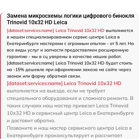
Замена микросхемы логики цифрового бинокля
Trinovid 10x32 HD Leica
[dataset:services:name] Leica Trinovid 10x32 HD
выполняется
в нашем специализированном сервис-центре Leica в
Екатеринбурге мастерами с огромным опытом - от 5 лет. На
все виды услуг и запчасти предоставляем расширенную
гарантию - мы в сц уверены в качестве наших работ.
[dataset:services:name] Leica Trinovid 10x32 HD будет стоить
на -15% дешевле при оформлении заказа на сайте через
звонок или форму обратной связи.
[dataset:services:name] Leica Trinovid 10x32 HD
выполняется на выезде, если не требует
специального оборудования и сложного ремонта. В
таких случаях наш мастер привезет Leica Trinovid
10x32 HD в сервисный центр Leica в Екатеринбурге
и доставит обратно.
Позвоните и наш мастер сервисного центра Leica в
Екатеринбурге проконсультирует и рассчитает