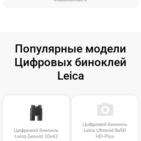
конфиденциальности
Популярные модели
Цифровых биноклей
Leica
Цифровой бинокль
Цифровой бинокль
Leica Ultravid 8x50
Leica Geovid 10x42
HD-Plus