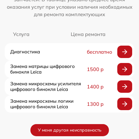
оказания услуг при условии наличия необходимых
для ремонта комплектующих
Услуга
Цена ремонта
Диагностика
бесплатно
Замена матрицы цифрового
1500 р
бинокля Leica
Замена микросхемы усилителя
1400 р
цифрового бинокля Leica
Замена микросхемы логики
1300 р
цифрового бинокля Leica
У меня другая неисправность