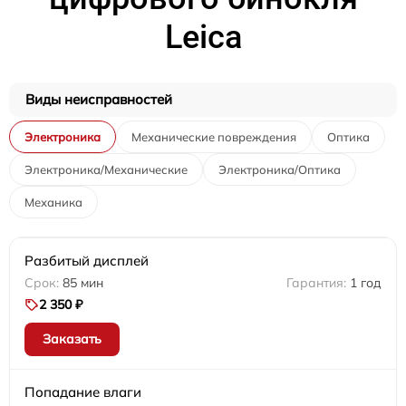
Leica
Виды неисправностей
Электроника
Механические повреждения
Оптика
Электроника/Механические
Электроника/Оптика
Механика
Разбитый дисплей
85 мин
1 год
2 350 ₽
Заказать
Попадание влаги