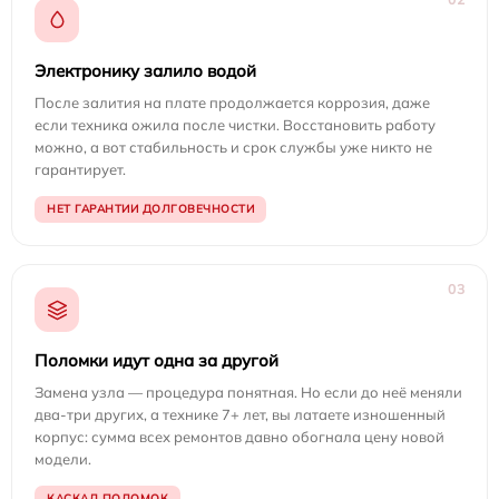
Электронику залило водой
После залития на плате продолжается коррозия, даже
если техника ожила после чистки. Восстановить работу
можно, а вот стабильность и срок службы уже никто не
гарантирует.
НЕТ ГАРАНТИИ ДОЛГОВЕЧНОСТИ
03
Поломки идут одна за другой
Замена узла — процедура понятная. Но если до неё меняли
два-три других, а технике 7+ лет, вы латаете изношенный
корпус: сумма всех ремонтов давно обогнала цену новой
модели.
КАСКАД ПОЛОМОК