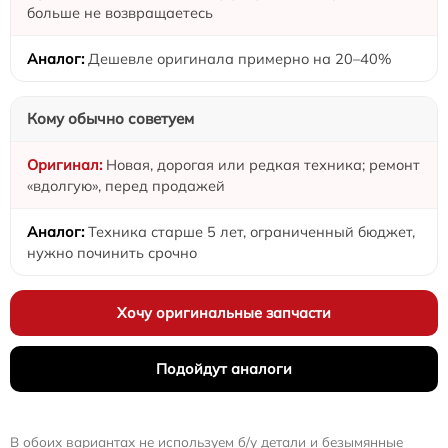
больше не возвращаетесь
Дешевле оригинала примерно на 20–40%
Кому обычно советуем
Новая, дорогая или редкая техника; ремонт
«вдолгую», перед продажей
Техника старше 5 лет, ограниченный бюджет,
нужно починить срочно
Хочу оригинальные запчасти
Подойдут аналоги
В обоих вариантах не используем б/у детали и безымянные