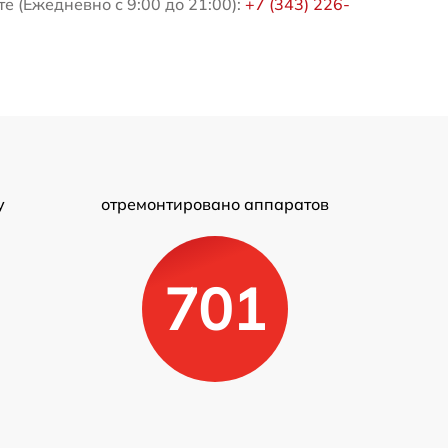
е (Ежедневно с 9:00 до 21:00):
+7 (343) 226-
у
отремонтировано аппаратов
701