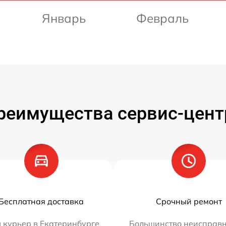
Январь
Февраль
реимущества сервис-цент
Бесплатная доставка
Срочный ремонт
 курьер в Екатеринбурге
Большинство неисправн