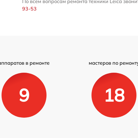
По всем вопросам ремонта техники Leica звонит
93-53
аппаратов в ремонте
мастеров по ремонт
9
18