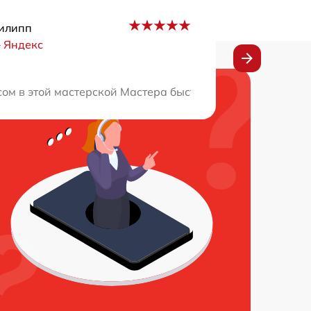
илипп
–
Яндекс
с, цены приятно удивили. Рекомендую за профессионали
ом в этой мастерской Мастера быстро нашли проблему и