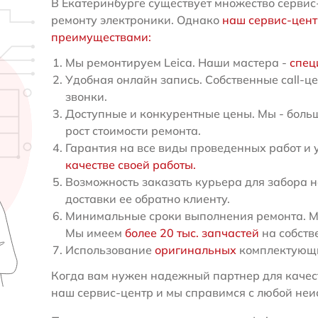
В Екатеринбурге существует множество сервис
ремонту электроники. Однако
наш сервис-цен
преимуществами:
Мы ремонтируем Leica. Наши мастера -
спец
Удобная онлайн запись. Собственные call-ц
звонки.
Доступные и конкурентные цены. Мы - больш
рост стоимости ремонта.
Гарантия на все виды проведенных работ и 
качестве своей работы.
Возможность заказать курьера для забора н
доставки ее обратно клиенту.
Минимальные сроки выполнения ремонта. Мы
Мы имеем
более 20 тыс. запчастей
на собств
Использование
оригинальных
комплектующи
Когда вам нужен надежный партнер для качест
наш сервис-центр и мы справимся с любой неи