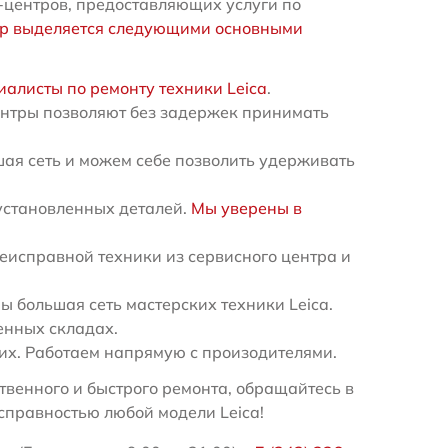
-центров, предоставляющих услуги по
тр выделяется следующими основными
иалисты по ремонту техники Leica
.
ентры позволяют без задержек принимать
ая сеть и можем себе позволить удерживать
установленных деталей.
Мы уверены в
еисправной техники из сервисного центра и
 большая сеть мастерских техники Leica.
енных складах.
х. Работаем напрямую с произодителями.
венного и быстрого ремонта, обращайтесь в
справностью любой модели Leica!