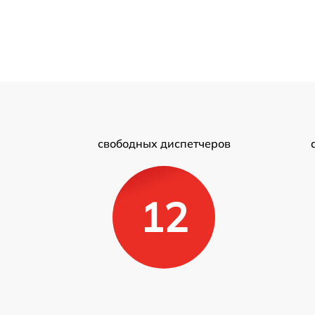
свободных диспетчеров
12