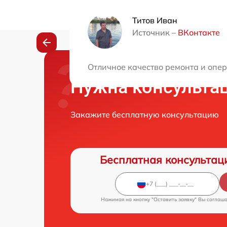
Титов Иван
Источник –
ВКонтакте
Отличное качество ремонта и опе
Нужна консульта
Закажите бесплатную консультацию
Бесплатная консультац
Нажимая на кнопку "Оставить заявку" Вы соглаш