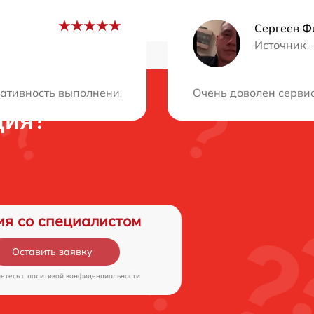
Сергеев Ф
Источник 
ративность выполнения работ! Профессиональный серви
Очень доволен сервис
ция?
ия со специалистом
Оставить заявку
аетесь c
политикой конфиденциальности